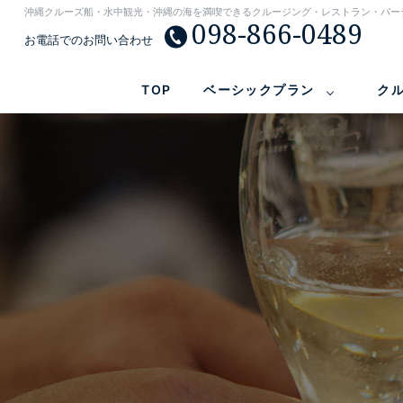
沖縄クルーズ船・水中観光・沖縄の海を満喫できるクルージング・レストラン・パー
098-866-0489
お電話でのお問い合わせ
TOP
ベーシックプラン
ク