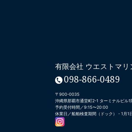
有限会社 ウエストマリ
098-866-0489
〒900-0035
沖縄県那覇市通堂町2-1 ターミナルビル1
予約受付時間／9:15〜20:00
休業日／船舶検査期間（ドック）・1月1