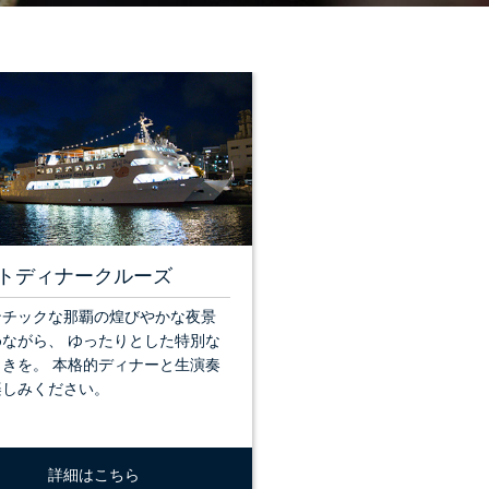
トディナークルーズ
ンチックな那覇の煌びやかな夜景
めながら、 ゆったりとした特別な
ときを。 本格的ディナーと生演奏
楽しみください。
詳細はこちら