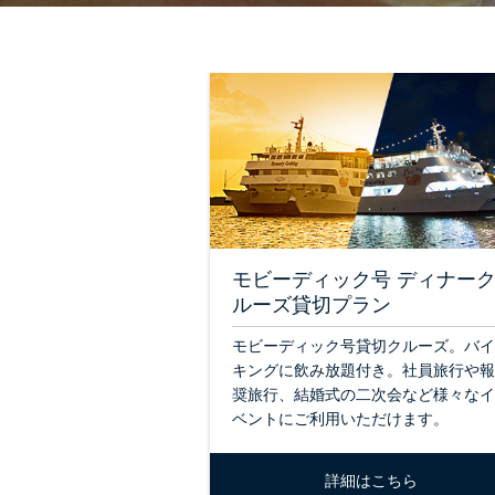
モビーディック号 ディナー
ルーズ貸切プラン
モビーディック号貸切クルーズ。バイ
キングに飲み放題付き。社員旅行や報
奨旅行、結婚式の二次会など様々なイ
ベントにご利用いただけます。
詳細はこちら