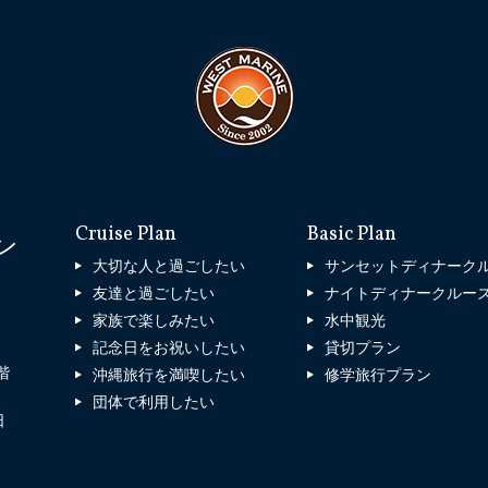
Cruise Plan
Basic Plan
ン
大切な人と過ごしたい
サンセットディナーク
友達と過ごしたい
ナイトディナークルー
家族で楽しみたい
水中観光
記念日をお祝いしたい
貸切プラン
階
沖縄旅行を満喫したい
修学旅行プラン
団体で利用したい
日